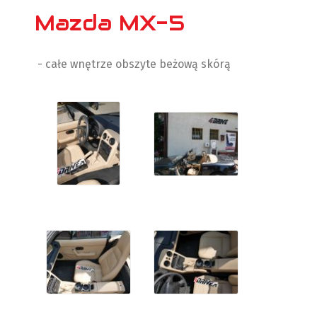
Mazda MX-5
- całe wnętrze obszyte beżową skórą