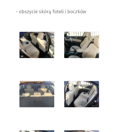
- obszycie skórą foteli i boczków